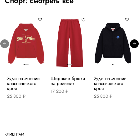
Спорт:
смотреть все
Худи на молнии
Широкие брюки
Худи на молнии
классического
на резинке
классического
кроя
кроя
17 200 ₽
25 800 ₽
25 800 ₽
КЛИЕНТАМ