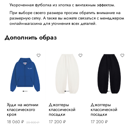
Укороченная футболка из хлопка с винтажным эффектом.
При выборе своего размера просим обратить внимание на
размерную сетку. А также вы можете связаться с менеджером
онлайн-магазина для уточнения всех деталей.
Дополнить образ
Худи на молнии
Джоггеры
Джоггеры
классического
классической
классической
кроя
посадки
посадки
18 060 ₽
17 200 ₽
17 200 ₽
25 800 ₽