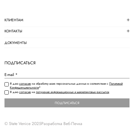
КЛИЕНТАМ
КОНТАКТЫ
ДОКУМЕНТЫ
ПОДПИСАТЬСЯ
Я даю
согласие
на обработку моих персональных данных в соответствии с
Политикой
Конфиденциальности
*
Я даю
согласие
на
получение информационных и маркетинговых рассылок
ПОДПИСАТЬСЯ
© State Venice 2025
Разработка
Веб-Печка