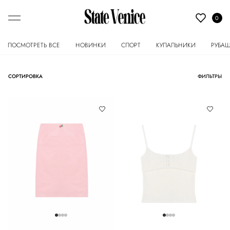
0
ПОСМОТРЕТЬ ВСЕ
НОВИНКИ
СПОРТ
КУПАЛЬНИКИ
РУБА
СОРТИРОВКА
ФИЛЬТРЫ