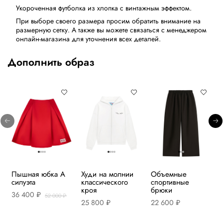
Укороченная футболка из хлопка с винтажным эффектом.
При выборе своего размера просим обратить внимание на
размерную сетку. А также вы можете связаться с менеджером
онлайн-магазина для уточнения всех деталей.
Дополнить образ
Пышная юбка А
Худи на молнии
Объемные
силуэта
классического
спортивные
кроя
брюки
36 400 ₽
52 000 ₽
25 800 ₽
22 600 ₽