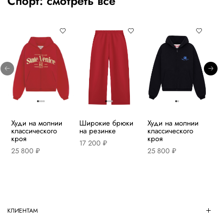
Спорт:
смотреть все
Худи на молнии
Широкие брюки
Худи на молнии
классического
на резинке
классического
кроя
кроя
17 200 ₽
25 800 ₽
25 800 ₽
КЛИЕНТАМ