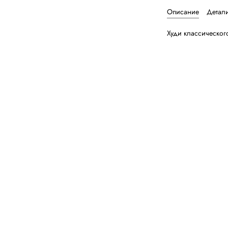
Описание
Детал
Худи классическог