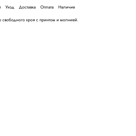
и
Уход
Доставка
Оплата
Наличие
о свободного кроя с принтом и молнией.