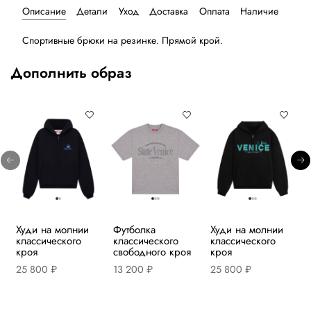
Описание
Детали
Уход
Доставка
Оплата
Наличие
Спортивные брюки на резинке. Прямой крой.
Дополнить образ
Худи на молнии
Футболка
Худи на молнии
классического
классического
классического
кроя
свободного кроя
кроя
25 800 ₽
13 200 ₽
25 800 ₽