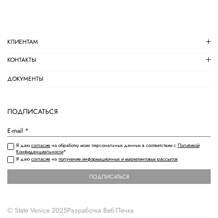
КЛИЕНТАМ
КОНТАКТЫ
ДОКУМЕНТЫ
ПОДПИСАТЬСЯ
Я даю
согласие
на обработку моих персональных данных в соответствии с
Политикой
Конфиденциальности
*
Я даю
согласие
на
получение информационных и маркетинговых рассылок
ПОДПИСАТЬСЯ
© State Venice 2025
Разработка
Веб-Печка