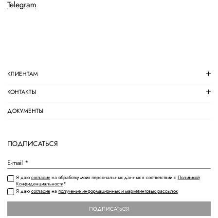
Telegram
КЛИЕНТАМ
КОНТАКТЫ
ДОКУМЕНТЫ
ПОДПИСАТЬСЯ
Я даю
согласие
на обработку моих персональных данных в соответствии с
Политикой
Конфиденциальности
*
Я даю
согласие
на
получение информационных и маркетинговых рассылок
ПОДПИСАТЬСЯ