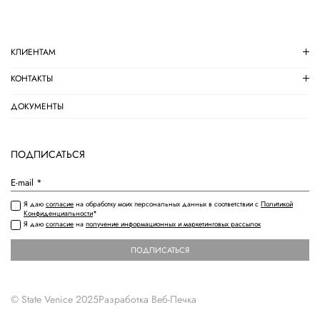
КЛИЕНТАМ
КОНТАКТЫ
ДОКУМЕНТЫ
ПОДПИСАТЬСЯ
Я даю
согласие
на обработку моих персональных данных в соответствии с
Политикой
Конфиденциальности
*
Я даю
согласие
на
получение информационных и маркетинговых рассылок
ПОДПИСАТЬСЯ
© State Venice 2025
Разработка
Веб-Печка