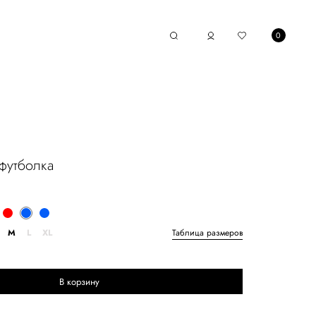
0
футболка
M
L
XL
Таблица размеров
В корзину
Выберите размер