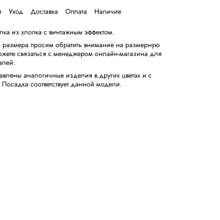
и
Уход
Доставка
Оплата
Наличие
лка из хлопка с винтажным эффектом.
о размера просим обратить внимание на размерную
 можете связаться с менеджером онлайн-магазина для
алей.
авлены аналогичные изделия в других цветах и с
 Посадка соответствует данной модели.