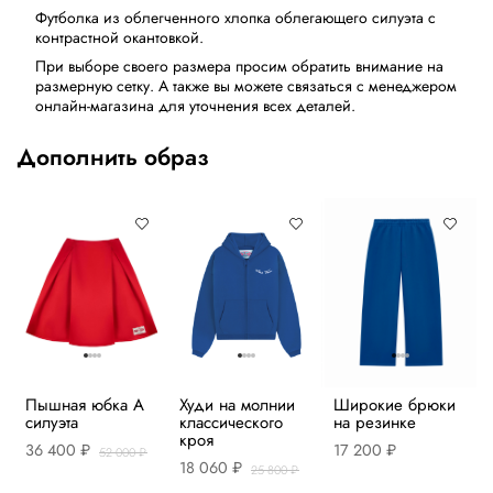
Футболка из облегченного хлопка облегающего силуэта с
контрастной окантовкой.
При выборе своего размера просим обратить внимание на
размерную сетку. А также вы можете связаться с менеджером
онлайн-магазина для уточнения всех деталей.
Дополнить образ
Пышная юбка А
Худи на молнии
Широкие брюки
силуэта
классического
на резинке
кроя
36 400 ₽
17 200 ₽
52 000 ₽
18 060 ₽
25 800 ₽