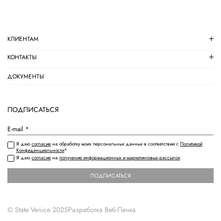
КЛИЕНТАМ
КОНТАКТЫ
ДОКУМЕНТЫ
ПОДПИСАТЬСЯ
Я даю
согласие
на обработку моих персональных данных в соответствии с
Политикой
Конфиденциальности
*
Я даю
согласие
на
получение информационных и маркетинговых рассылок
ПОДПИСАТЬСЯ
© State Venice 2025
Разработка
Веб-Печка