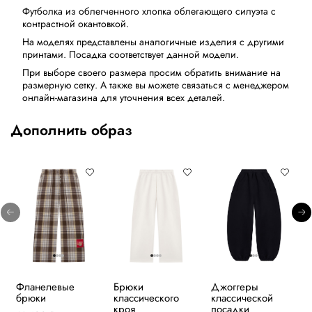
Футболка из облегченного хлопка облегающего силуэта с
контрастной окантовкой.
На моделях представлены аналогичные изделия с другими
принтами. Посадка соответствует данной модели.
При выборе своего размера просим обратить внимание на
размерную сетку. А также вы можете связаться с менеджером
онлайн-магазина для уточнения всех деталей.
Дополнить образ
Фланелевые
Брюки
Джоггеры
брюки
классического
классической
кроя
посадки