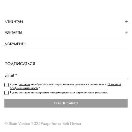
КЛИЕНТАМ
КОНТАКТЫ
ДОКУМЕНТЫ
ПОДПИСАТЬСЯ
Я даю
согласие
на обработку моих персональных данных в соответствии с
Политикой
Конфиденциальности
*
Я даю
согласие
на
получение информационных и маркетинговых рассылок
ПОДПИСАТЬСЯ
© State Venice 2025
Разработка
Веб-Печка