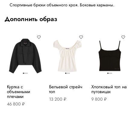
Спортивные брюки объемного кроя. Боковые карманы.
Дополнить образ
Куртка с
Бельевой стрейч
Хлопковый топ на
объемными
топ
пуговицах
плечами
13 200 ₽
9 800 ₽
46 800 ₽