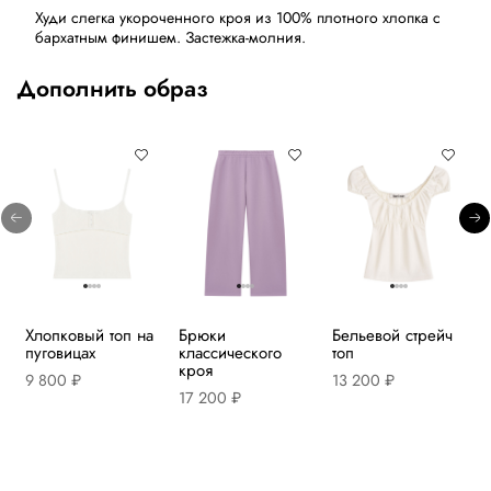
Худи слегка укороченного кроя из 100% плотного хлопка с
бархатным финишем. Застежка-молния.
Дополнить образ
Хлопковый топ на
Брюки
Бельевой стрейч
пуговицах
классического
топ
кроя
9 800 ₽
13 200 ₽
17 200 ₽