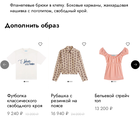
Фланелевые брюки в клетку. Боковые карманы, жаккардовая
нашивка с логотипом, свободный крой.
Дополнить образ
Футболка
Рубашка с
Бельевой стрейч
классического
резинкой на
топ
свободного кроя
поясе
13 200 ₽
9 240 ₽
16 940 ₽
13 200 ₽
24 200 ₽