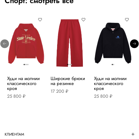
Спорт:
смотреть все
Худи на молнии
Широкие брюки
Худи на молнии
классического
на резинке
классического
кроя
кроя
17 200 ₽
25 800 ₽
25 800 ₽
КЛИЕНТАМ