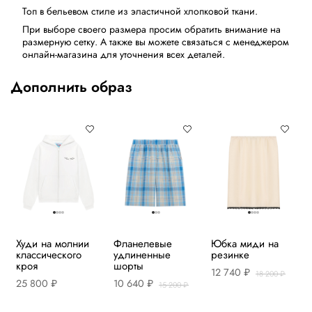
Топ в бельевом стиле из эластичной хлопковой ткани.
При выборе своего размера просим обратить внимание на
размерную сетку. А также вы можете связаться с менеджером
онлайн-магазина для уточнения всех деталей.
Дополнить образ
Худи на молнии
Фланелевые
Юбка миди на
классического
удлиненные
резинке
кроя
шорты
12 740 ₽
18 200 ₽
25 800 ₽
10 640 ₽
15 200 ₽