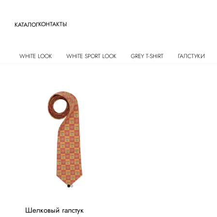
КОНТАКТЫ
КАТАЛОГ
WHITE LOOK
WHITE SPORT LOOK
GREY T-SHIRT
ГАЛСТУКИ
Шелковый галстук