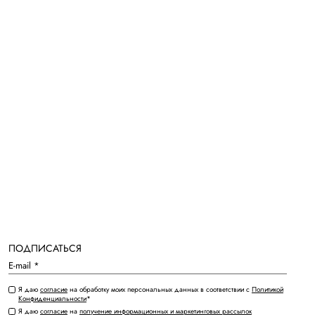
ПОДПИСАТЬСЯ
Я даю
согласие
на обработку моих персональных данных в соответствии с
Политикой
Конфиденциальности
*
Я даю
согласие
на
получение информационных и маркетинговых рассылок