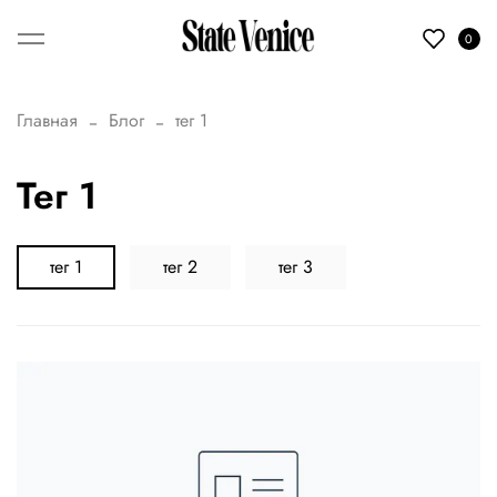
0
Главная
Блог
тег 1
тег 1
тег 1
тег 2
тег 3