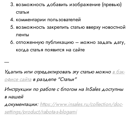
возможность добавить изображение (превью)
статьи
комментарии пользователей
возможность закрепить статью вверху новостной
ленты
отложенную публикацию – можно задать дату,
когда статья появится на сайте
----
Удалить или отредактировать эту статью можно
в бэк-
офисе сайта
в разделе "Статьи"
Инструкции по работе с блогом на InSales доступны
в нашей
документации:
https://www.insales.ru/collection/doc-
settings/product/rabota-s-blogami