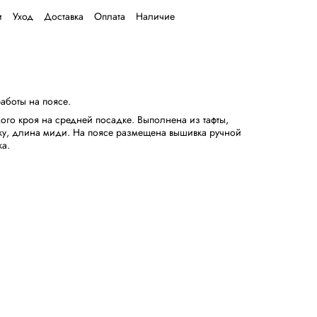
и
Уход
Доставка
Оплата
Наличие
аботы на поясе.
ого кроя на средней посадке. Выполнена из тафты,
ку, длина миди. На поясе размещена вышивка ручной
ка.