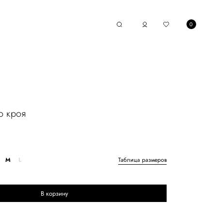
0
о кроя
M
L
Таблица размеров
В корзину
Выберите размер