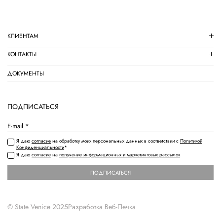
КЛИЕНТАМ
КОНТАКТЫ
ДОКУМЕНТЫ
ПОДПИСАТЬСЯ
Я даю
согласие
на обработку моих персональных данных в соответствии с
Политикой
Конфиденциальности
*
Я даю
согласие
на
получение информационных и маркетинговых рассылок
ПОДПИСАТЬСЯ
© State Venice 2025
Разработка
Веб-Печка