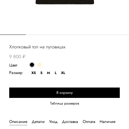
Хлопковый топ на пуговицах
9 800 ₽
Цвет
Размер
XS
S
M
L
XL
В корзину
Выберите размер
Таблица размеров
Описание
Детали
Уход
Доставка
Оплата
Наличие