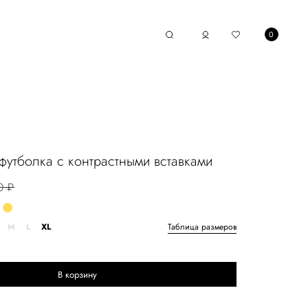
0
футболка с контрастными вставками
0 ₽
M
L
XL
Таблица размеров
В корзину
Выберите размер