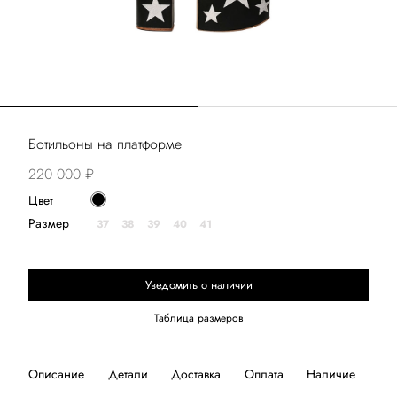
Ботильоны на платформе
220 000 ₽
Цвет
Размер
37
38
39
40
41
Уведомить о наличии
Таблица размеров
Описание
Детали
Доставка
Оплата
Наличие