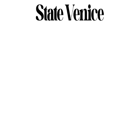
КАТАЛОГ
Посмотреть все
Новинки
Спорт
Купальники
Рубашки
Топы
Футболки и лонгсливы