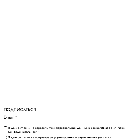
ПОДПИСАТЬСЯ
Я даю
согласие
на обработку моих персональных данных в соответствии с
Политикой
Конфиденциальности
*
Я даю
согласие
на
получение информационных и маркетинговых рассылок